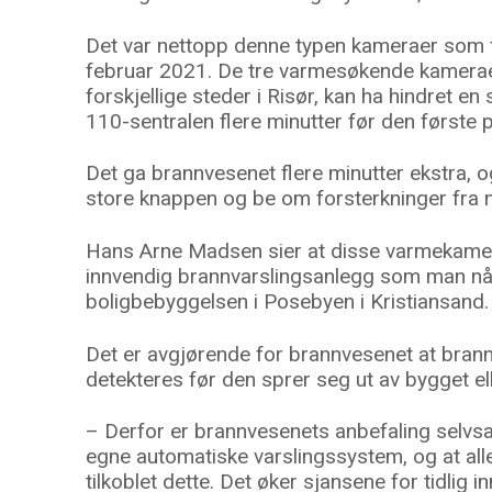
Det var nettopp denne typen kameraer som fo
februar 2021. De tre varmesøkende kamerae
forskjellige steder i Risør, kan ha hindret en
110-sentralen flere minutter før den første 
Det ga brannvesenet flere minutter ekstra, og
store knappen og be om forsterkninger fr
Hans Arne Madsen sier at disse varmekamer
innvendig brannvarslingsanlegg som man nå 
boligbebyggelsen i Posebyen i Kristiansand.
Det er avgjørende for brannvesenet at bran
detekteres før den sprer seg ut av bygget ell
– Derfor er brannvesenets anbefaling selvsa
egne automatiske varslingssystem, og at all
tilkoblet dette. Det øker sjansene for tidlig