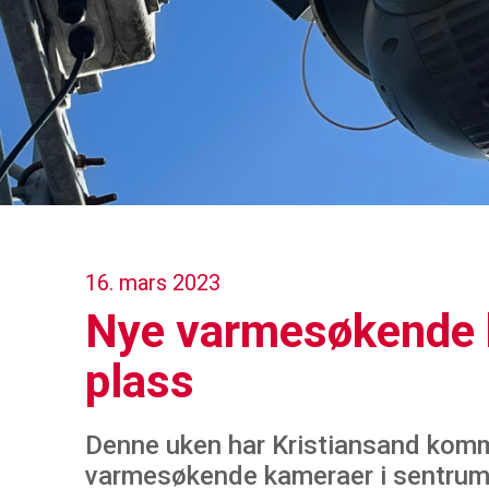
16. mars 2023
Nye varmesøkende 
plass
Denne uken har Kristiansand kom
varmesøkende kameraer i sentrum 