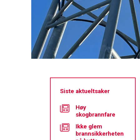
Siste aktueltsaker
Høy
skogbrannfare
Ikke glem
brannsikkerheten