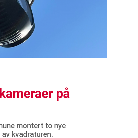
kameraer på
mune montert to nye
av kvadraturen.