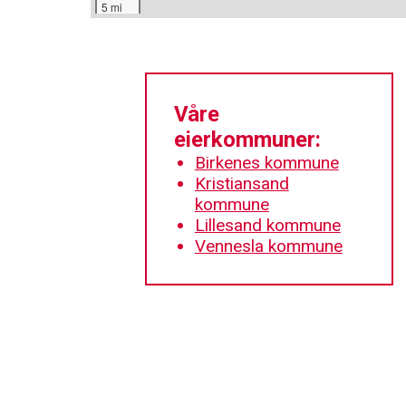
5 mi
Våre
eierkommuner:
Birkenes kommune
Kristiansand
kommune
Lillesand kommune
Vennesla kommune