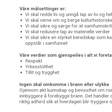
Våre målsettinger er:
Vi skal redde liv og unngå tap av liv og he
Vi skal verne om og berge kulturhistoriske
Vi skal sikre og sørge for at samfunnskrit
Vi skal redusere tap av materielle verdier
Vi skal sikre en styrket beredskap som 
oppstår i samfunnet
Våre verdier som gjenspeiles i alt vi foreta
Respekt
Yrkesstolthet
Tillit og trygghet
Ingen skal omkomme i brann eller ulykke
Gjennom økt kunnskap og bevissthet om risiko
innbyggere å forebygge brann. Det handler
riktig adferd slik at hverdagen blir tryggere