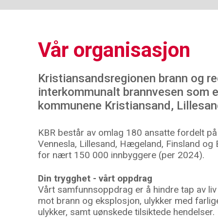
Vår organisasjon
Kristiansandsregionen brann og re
interkommunalt brannvesen som er 
kommunene Kristiansand, Lillesan
KBR består av omlag 180 ansatte fordelt på 
Vennesla, Lillesand, Hægeland, Finsland og Bi
for nært 150 000 innbyggere (per 2024).
Din trygghet - vårt oppdrag
Vårt samfunnsoppdrag er å hindre tap av liv 
mot brann og eksplosjon, ulykker med farlig
ulykker, samt uønskede tilsiktede hendelser.