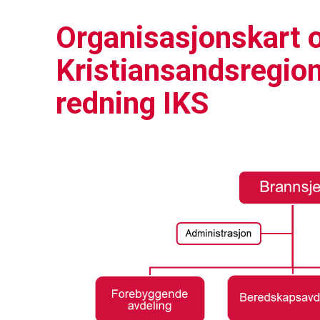
Organisasjonskart 
Kristiansandsregio
redning IKS