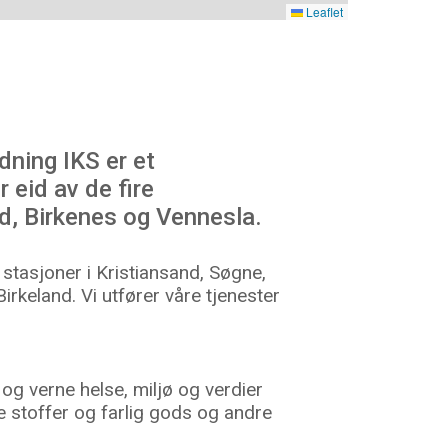
Leaflet
dning IKS er et
eid av de fire
d, Birkenes og Vennesla.
stasjoner i Kristiansand, Søgne,
rkeland. Vi utfører våre tjenester
og verne helse, miljø og verdier
e stoffer og farlig gods og andre