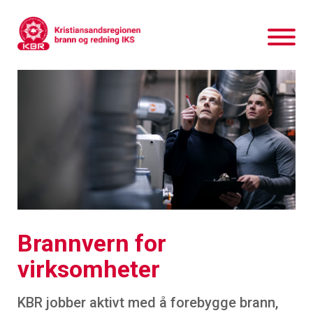
Brannvern for
virksomheter
KBR jobber aktivt med å forebygge brann,