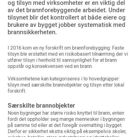
og tilsyn med virksomheter er en viktig del
av det brannforebyggende arbeidet. Under
tilsynet blir det kontrollert at både eiere og
brukere av bygget jobber systematisk med
brannsikkerheten.
I 2016 kom en ny forskrift om brannforebygging. Faste
tilsyn ble erstattet med en risikobasert tilnærming der vi
utfører tilsyn i henhold til sannsynlighet for at brann
oppstår og konsekvensen ved en brann.
Virksomhetene kan kategoriseres i to hovedgrupper:
tilsyn med særskilte brannobjekter og tilsyn etter lokal
forskrift.
Særskilte brannobjekter
Noen bygninger har større risiko knyttet til brann, enten
fordi det oppholder seg mange mennesker i bygningen
på samme tid eller at det foregår overnatting i bygget.
Derfor er sikkerhet ekstra viktig på eksempelvis skoler,