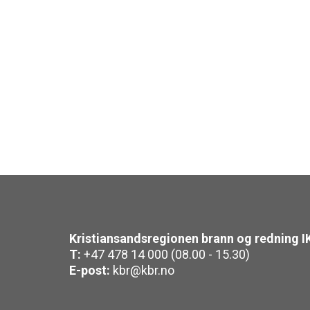
Kristiansandsregionen brann og redning I
T:
+47 478 14 000 (08.00 - 15.30)
E-post:
kbr@kbr.no