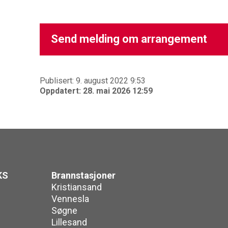
Send melding om arrangement
Publisert: 9. august 2022 9:53
Oppdatert: 28. mai 2026 12:59
KS
Brannstasjoner
Kristiansand
Vennesla
Søgne
Lillesand