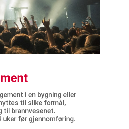
ement
gement i en bygning eller
ttes til slike formål,
g til brannvesenet.
 uker før gjennomføring.