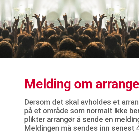
Melding om arrang
Dersom det skal avholdes et arran
på et område som normalt ikke beny
plikter arrangør å sende en meldin
Meldingen må sendes inn senest 4