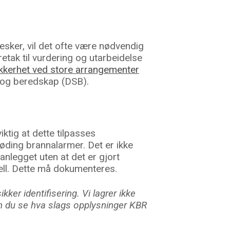
ker, vil det ofte være nødvendig
etak til vurdering og utarbeidelse
sikkerhet ved store arrangementer
t og beredskap (DSB).
ktig at dette tilpasses
øding brannalarmer. Det er ikke
manlegget uten at det er gjort
nell. Dette må dokumenteres.
ker identifisering. Vi lagrer ikke
 du se hva slags opplysninger KBR