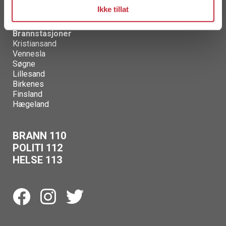
Ikke tillat
Brannstasjoner
Kristiansand
Vennesla
Søgne
Lillesand
Birkenes
Finsland
Hægeland
BRANN 110
POLITI 112
HELSE 113