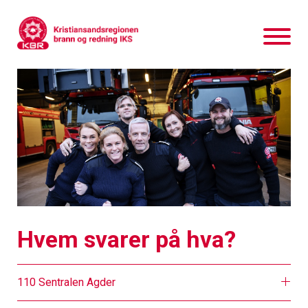
Hvem svarer på hva?
110 Sentralen Agder