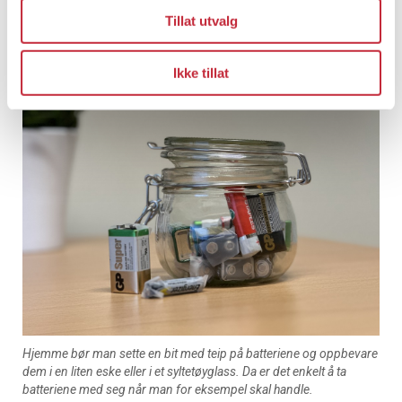
Det er lurt å sette en bit med teip på batteriene, som vist på dette
Tillat utvalg
bildet.
Ikke tillat
Hjemme bør man sette en bit med teip på batteriene og oppbevare
dem i en liten eske eller i et syltetøyglass. Da er det enkelt å ta
batteriene med seg når man for eksempel skal handle.