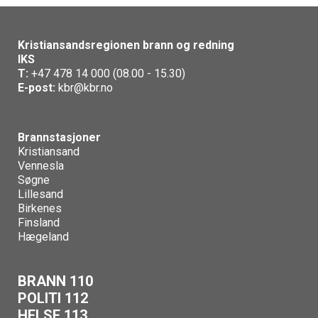
Kristiansandsregionen brann og redning
IKS
T:
+47 478 14 000 (08.00 - 15.30)
E-post:
kbr@kbr.no
Brannstasjoner
Kristiansand
Vennesla
Søgne
Lillesand
Birkenes
Finsland
Hægeland
BRANN 110
POLITI 112
HELSE 113