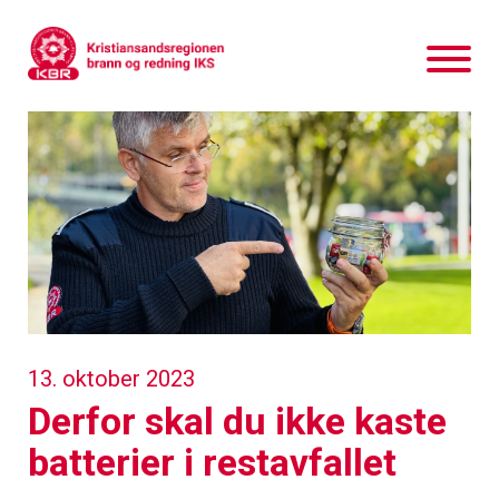
13. oktober 2023
Derfor skal du ikke kaste
batterier i restavfallet