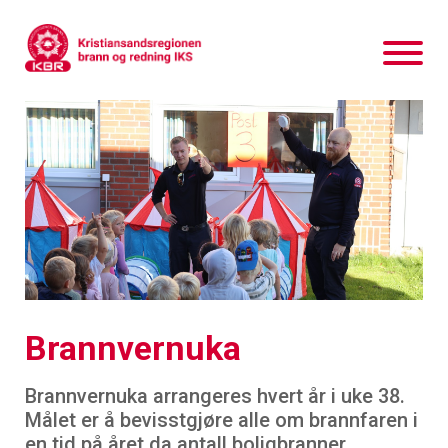
Brannvernuka
Brannvernuka arrangeres hvert år i uke 38.
Målet er å bevisstgjøre alle om brannfaren i
en tid på året da antall boligbranner