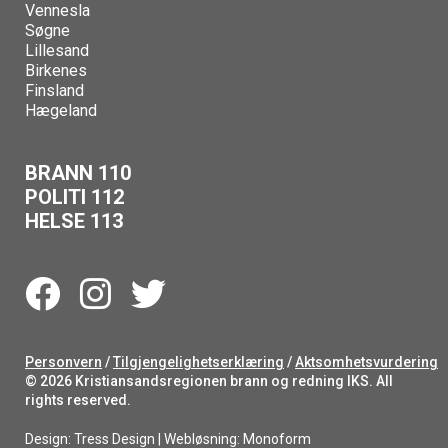
Vennesla
Søgne
Lillesand
Birkenes
Finsland
Hægeland
BRANN 110
POLITI 112
HELSE 113
Personvern
/
Tilgjengelighetserklæring
/
Aktsomhetsvurdering
© 2026 Kristiansandsregionen brann og redning IKS. All
rights reserved.
Design:
Tress Design
| Webløsning:
Monoform